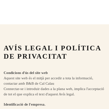
Skip to main content
AVÍS LEGAL I POLÍTICA
DE PRIVACITAT
Condicions d'ús del site web
Aquest site web és el mitjà per accedir a tota la informació,
contactar amb B&B de Cal Calau
Connectar-se i introduir dades a la plana web, implica l'acceptació
de tot el que explica el text d'aquest Avís ‎legal.‎
Identificació de l'empresa.