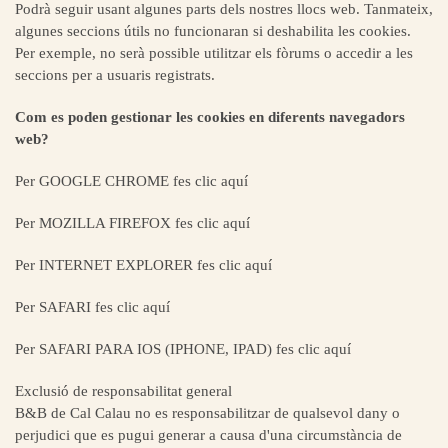
Podrà seguir usant algunes parts dels nostres llocs web. Tanmateix,
algunes seccions útils no funcionaran si deshabilita les cookies.
Per exemple, no serà possible utilitzar els fòrums o accedir a les
seccions per a usuaris registrats.
Com es poden gestionar les cookies en diferents navegadors
web?
Per GOOGLE CHROME fes clic aquí
Per MOZILLA FIREFOX fes clic aquí
Per INTERNET EXPLORER fes clic aquí
Per SAFARI fes clic aquí
Per SAFARI PARA IOS (IPHONE, IPAD) fes clic aquí
Exclusió de responsabilitat general
B&B de
Cal Calau
no es responsabilitzar de qualsevol dany o
perjudici que es pugui generar a causa d'una ‎circumstància de