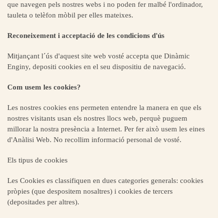
que navegen pels nostres webs i no poden fer malbé l'ordinador,
tauleta o telèfon mòbil per elles mateixes.
Reconeixement i acceptació de les condicions d'ús
Mitjançant l´ús d'aquest site web vosté accepta que Dinàmic
Enginy, depositi cookies en el seu dispositiu de navegació.
Com usem les cookies?
Les nostres cookies ens permeten entendre la manera en que els
nostres visitants usan els nostres llocs web, perquè puguem
millorar la nostra presència a Internet. Per fer això usem les eines
d'Anàlisi Web. No recollim informació personal de vosté.
Els tipus de cookies
Les Cookies es classifiquen en dues categories generals: cookies
pròpies (que despositem nosaltres) i cookies de tercers
(depositades per altres).