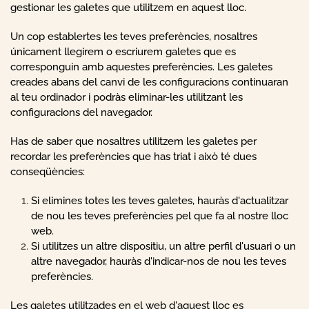
gestionar les galetes que utilitzem en aquest lloc.
Un cop establertes les teves preferències, nosaltres
únicament llegirem o escriurem galetes que es
corresponguin amb aquestes preferències. Les galetes
creades abans del canvi de les configuracions continuaran
al teu ordinador i podràs eliminar-les utilitzant les
configuracions del navegador.
Has de saber que nosaltres utilitzem les galetes per
recordar les preferències que has triat i això té dues
conseqüències:
Si elimines totes les teves galetes, hauràs d'actualitzar
de nou les teves preferències pel que fa al nostre lloc
web.
Si utilitzes un altre dispositiu, un altre perfil d'usuari o un
altre navegador, hauràs d'indicar-nos de nou les teves
preferències.
Les galetes utilitzades en el web d'aquest lloc es