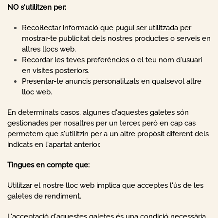
NO s'utilitzen per:
Recol·lectar informació que pugui ser utilitzada per
mostrar-te publicitat dels nostres productes o serveis en
altres llocs web.
Recordar les teves preferències o el teu nom d'usuari
en visites posteriors.
Presentar-te anuncis personalitzats en qualsevol altre
lloc web.
En determinats casos, algunes d'aquestes galetes són
gestionades per nosaltres per un tercer, però en cap cas
permetem que s'utilitzin per a un altre propòsit diferent dels
indicats en l'apartat anterior.
Tingues en compte que:
Utilitzar el nostre lloc web implica que acceptes l'ús de les
galetes de rendiment.
L'acceptació d'aquestes galetes és una condició necessària