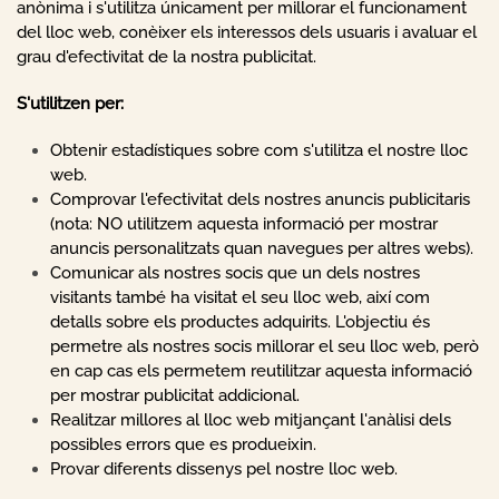
anònima i s'utilitza únicament per millorar el funcionament
del lloc web, conèixer els interessos dels usuaris i avaluar el
grau d'efectivitat de la nostra publicitat.
S'utilitzen per:
Obtenir estadístiques sobre com s'utilitza el nostre lloc
web.
Comprovar l'efectivitat dels nostres anuncis publicitaris
(nota: NO utilitzem aquesta informació per mostrar
anuncis personalitzats quan navegues per altres webs).
Comunicar als nostres socis que un dels nostres
visitants també ha visitat el seu lloc web, així com
detalls sobre els productes adquirits. L'objectiu és
permetre als nostres socis millorar el seu lloc web, però
en cap cas els permetem reutilitzar aquesta informació
per mostrar publicitat addicional.
Realitzar millores al lloc web mitjançant l'anàlisi dels
possibles errors que es produeixin.
Provar diferents dissenys pel nostre lloc web.