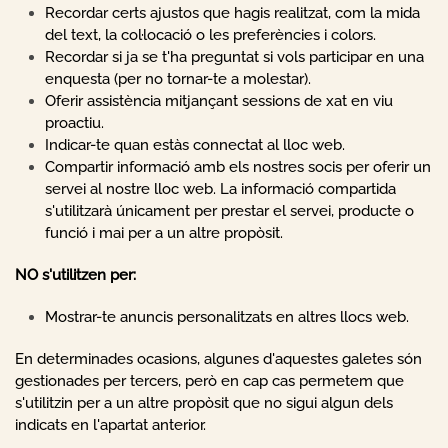
Recordar certs ajustos que hagis realitzat, com la mida
del text, la col·locació o les preferències i colors.
Recordar si ja se t'ha preguntat si vols participar en una
enquesta (per no tornar-te a molestar).
Oferir assistència mitjançant sessions de xat en viu
proactiu.
Indicar-te quan estàs connectat al lloc web.
Compartir informació amb els nostres socis per oferir un
servei al nostre lloc web. La informació compartida
s'utilitzarà únicament per prestar el servei, producte o
funció i mai per a un altre propòsit.
NO s'utilitzen per:
Mostrar-te anuncis personalitzats en altres llocs web.
En determinades ocasions, algunes d'aquestes galetes són
gestionades per tercers, però en cap cas permetem que
s'utilitzin per a un altre propòsit que no sigui algun dels
indicats en l'apartat anterior.