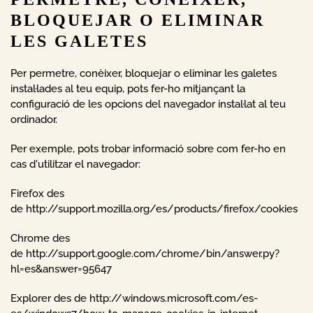
BLOQUEJAR O ELIMINAR
LES GALETES
Per permetre, conèixer, bloquejar o eliminar les galetes
instal·lades al teu equip, pots fer-ho mitjançant la
configuració de les opcions del navegador instal·lat al teu
ordinador.
Per exemple, pots trobar informació sobre com fer-ho en
cas d'utilitzar el navegador:
Firefox des
de
http://support.mozilla.org/es/products/firefox/cookies
Chrome des
de
http://support.google.com/chrome/bin/answer.py?
hl=es&answer=95647
Explorer des de
http://windows.microsoft.com/es-