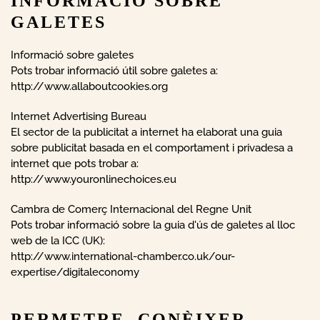
INFORMACIÓ SOBRE
GALETES
Informació sobre galetes
Pots trobar informació útil sobre galetes a:
http://www.allaboutcookies.org
Internet Advertising Bureau
El sector de la publicitat a internet ha elaborat una guia
sobre publicitat basada en el comportament i privadesa a
internet que pots trobar a:
http://www.youronlinechoices.eu
Cambra de Comerç Internacional del Regne Unit
Pots trobar informació sobre la guia d'ús de galetes al lloc
web de la ICC (UK):
http://www.international-chamber.co.uk/our-
expertise/digitaleconomy
PERMETRE, CONÈIXER,