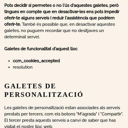
Pots decidir si permetes o no l'ús d'aquestes galetes, però
tingues en compte que en desactivar-les ens pots impedir
oferir-te alguns serveis i reduir l'assistència que podríem
oferir-te.
També és possible que, en desactivar aquestes
galetes, no puguem recordar que no desitjaves un
determinat servei.
Galetes de funcionalitat d'aquest lloc
ccm_cookies_accepted
resolution
GALETES DE
PERSONALITZACIÓ
Les galetes de personalització estan associades als serveis
prestats per tercers, com els botons "M'agrada" i "Compartir".
El tercer presta aquests serveis a canvi de saber que has
visitat el nostre lloc web.