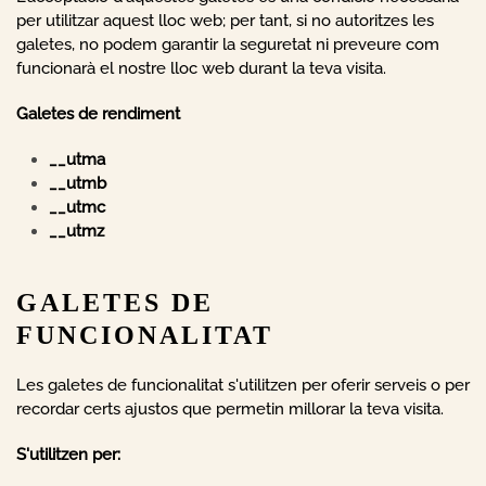
per utilitzar aquest lloc web; per tant, si no autoritzes les
galetes, no podem garantir la seguretat ni preveure com
funcionarà el nostre lloc web durant la teva visita.
Galetes de rendiment
__utma
__utmb
__utmc
__utmz
GALETES DE
FUNCIONALITAT
Les galetes de funcionalitat s'utilitzen per oferir serveis o per
recordar certs ajustos que permetin millorar la teva visita.
S'utilitzen per: