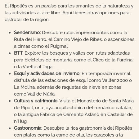
El Ripollès es un paraíso para los amantes de la naturaleza y
las actividades al aire libre. Aquí tienes otras opciones para
disfrutar de la región:
Senderismo:
Descubre rutas impresionantes como la
Ruta del Hierro, el Camino Viejo de Ribes, o ascensiones
a cimas como el Puigmal.
BTT:
Explore los bosques y valles con rutas adaptadas
para bicicletas de montaña, como el Circo de la Pardina
o la Vuelta al Taga.
Esquí y actividades de invierno:
En temporada invernal,
disfruta de las estaciones de esquí como Vallter 2000 o
La Molina, además de raquetas de nieve en zonas
como Vall de Núria.
Cultura y patrimonio:
Visita el Monasterio de Santa María
de Ripoll, una joya arquitectónica del románico catalán,
o la antigua Fábrica de Cemento Asland en Castellar de
n'Hug.
Gastronomía:
Descubre la rica gastronomía del Ripollès
con platos como la carne de olla, los caracoles a la