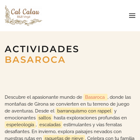
Skip to main content
ACTIVIDADES
BASAROCA
Descubre el apasionante mundo de
Basaroca
, donde las
montañas de Girona se convierten en tu terreno de juego
de aventuras. Desde el
barranquismo con rappel
y
emocionantes
saltos
hasta exploraciones profundas en
espeleología
,
escaladas
estimulantes y vías ferratas
desafiantes. En invierno, explora paisajes nevados con
nuestras rutas en
raquetas de nieve
. Celebra con tu familia