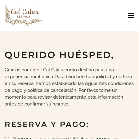
Skip to main content
QUERIDO HUÉSPED,
Gracias por elegir Cal Calau como destino para una
experiencia rural única. Para brindarle tranquilidad y certeza
en su reserva, hemos establecido las siguientes condiciones
de pago y política de cancelación. Por favor, tome un
momento para revisar detenidamente esta información
antes de confirmar su reserva.
RESERVA Y PAGO:
1.1. Al reservar su estancia en Cal Calau, la reserva se