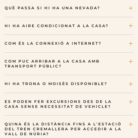
QUÈ PASSA SI HI HA UNA NEVADA?
HI HA AIRE CONDICIONAT A LA CASA?
COM ÉS LA CONNEXIÓ A INTERNET?
COM PUC ARRIBAR A LA CASA AMB
TRANSPORT PÚBLIC?
HI HA TRONA O MOISÈS DISPONIBLE?
ES PODEN FER EXCURSIONS DES DE LA
CASA SENSE NECESSITAT DE VEHICLE?
QUINA ÉS LA DISTÀNCIA FINS A L'ESTACIÓ
DEL TREN CREMALLERA PER ACCEDIR A LA
VALL DE NÚRIA?