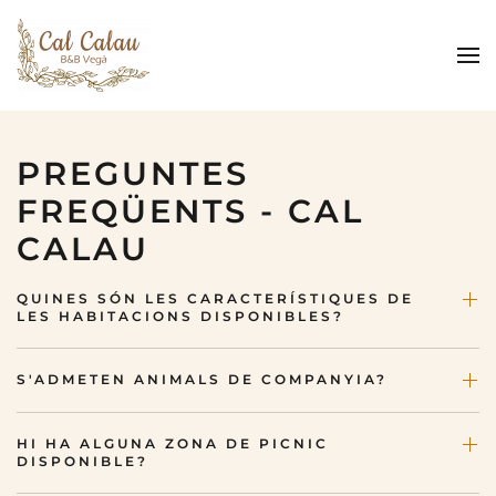
Skip to main content
PREGUNTES
FREQÜENTS - CAL
CALAU
QUINES SÓN LES CARACTERÍSTIQUES DE
LES HABITACIONS DISPONIBLES?
S'ADMETEN ANIMALS DE COMPANYIA?
HI HA ALGUNA ZONA DE PICNIC
DISPONIBLE?