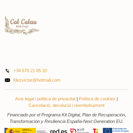
+34 670 21 65 10
fdezvictor@hotmail.com
Avis legal i política de privacitat
|
Política de cookies
|
Cancelació, devolució i reembolsament
Financiado por el Programa Kit Digital, Plan de Recuperación,
Transformación y Resiliencia España-Next Generation EU.